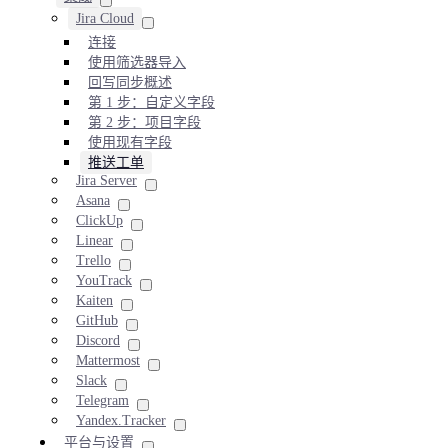
Jira Cloud
连接
使用筛选器导入
回写同步概述
第 1 步：自定义字段
第 2 步：项目字段
使用现有字段
推送工单
Jira Server
Asana
ClickUp
Linear
Trello
YouTrack
Kaiten
GitHub
Discord
Mattermost
Slack
Telegram
Yandex.Tracker
平台与设置