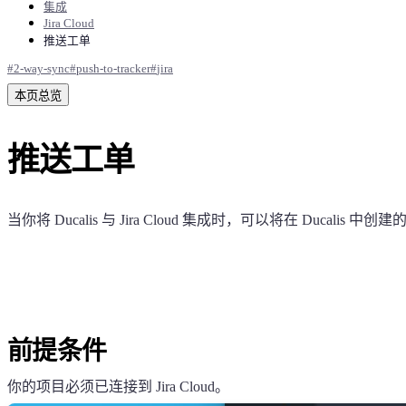
集成
Jira Cloud
推送工单
#
2-way-sync
#
push-to-tracker
#
jira
本页总览
推送工单
当你将
Ducalis
与 Jira Cloud 集成时，可以将在
Ducalis
中创建的
前提条件
你的项目必须已连接到 Jira Cloud。