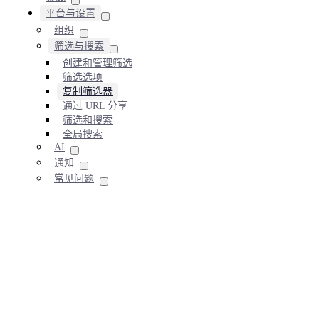
平台与设置
组织
筛选与搜索
创建和管理筛选
筛选选项
复制筛选器
通过 URL 分享
筛选和搜索
全局搜索
AI
通知
常见问题