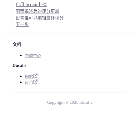
启用 Scrum 扑克
配置揭晓后的评分更新
设置谁可以编辑最终评分
下一步
文档
帮助中心
Ducalis
网站
应用
Copyright © 2026 Ducalis.