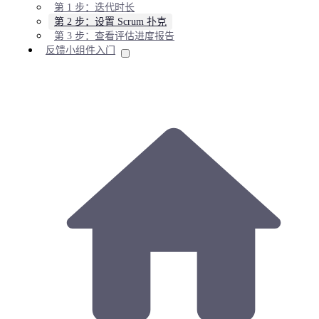
第 1 步：迭代时长
第 2 步：设置 Scrum 扑克
第 3 步：查看评估进度报告
反馈小组件入门